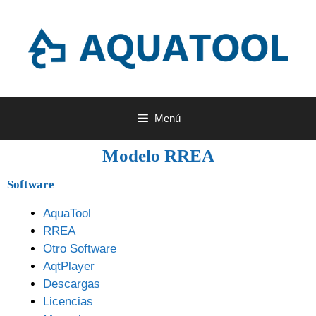
Menú
Modelo RREA
Software
AquaTool
RREA
Otro Software
AqtPlayer
Descargas
Licencias