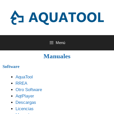
Menú
Manuales
Software
AquaTool
RREA
Otro Software
AqtPlayer
Descargas
Licencias